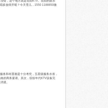
没错，这个地方就是岳阳KTV。岳阳的娱乐
放得开呢？今天雪儿，1550 1188850微
，服务和布置都是十分考究，五星级服务水准，
格的商务宴请。其次，缤纷年代KTV设备完
乐消遣。