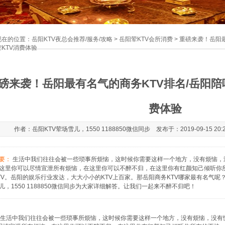
现在的位置：
岳阳KTV夜总会推荐/服务/攻略
>
岳阳荤KTV会所消费
> 重磅来袭！岳阳
空KTV消费体验
磅来袭！岳阳最有名气的商务KTV排名/岳阳陪
费体验
作者：岳阳KTV荤场雪儿，1550 1188850微信同步 发布于：2019-09-15 20:
要：
生活中我们往往会被一些琐事所烦恼，这时候你需要这样一个地方，没有烦恼，
这里你可以尽情宣泄所有烦恼，在这里你可以不醉不归，在这里你有红颜知己倾听你
TV。岳阳的娱乐行业发达，大大小小的KTV上百家。那岳阳商务KTV哪家最有名气呢
儿，1550 1188850微信同步为大家详细解答。让我们一起来不醉不归吧！
中我们往往会被一些琐事所烦恼，这时候你需要这样一个地方，没有烦恼，没有惆