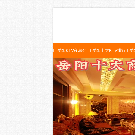
岳阳KTV夜总会
岳阳十大KTV排行
岳