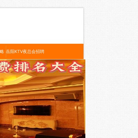
攻略
岳阳KTV夜总会招聘