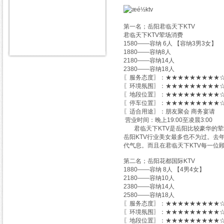
第一名；岳阳君临天下KTV
君临天下KTV荤场消费
1580——容纳 6人 【容纳3男3女】
1880——容纳8人
2180——容纳14人
2380——容纳18人
〖服务态度〗：★★★★★★★★★☆
〖环境氛围〗：★★★★★★★★★☆
〖地段位置〗：★★★★★★★★★☆
〖停车位置〗：★★★★★★★★★☆
〖适合用途〗：朋友聚会 商务宴请
营业时间：晚上19:00至凌晨3:00
君临天下KTV是岳阳比较豪华的荤场
岳阳KTV行业美女最多也不为过。去
代气息。而且在君临天下KTV每一位
第二名；岳阳花都国际KTV
1880——容纳 8人 【4男4女】
2180——容纳10人
2380——容纳14人
2580——容纳18人
〖服务态度〗：★★★★★★★★★☆
〖环境氛围〗：★★★★★★★★★☆
〖地段位置〗：★★★★★★★★★☆