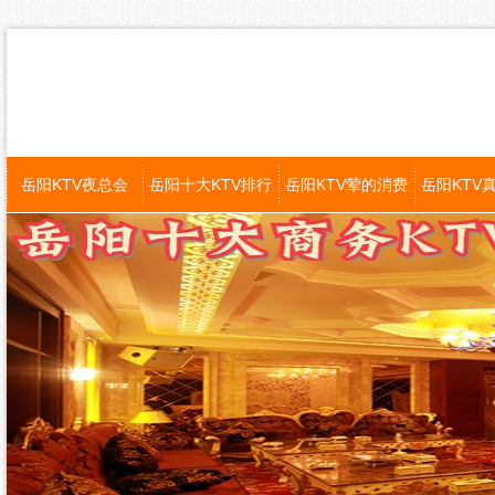
岳阳KTV夜总会
岳阳十大KTV排行
岳阳KTV荤的消费
岳阳KTV