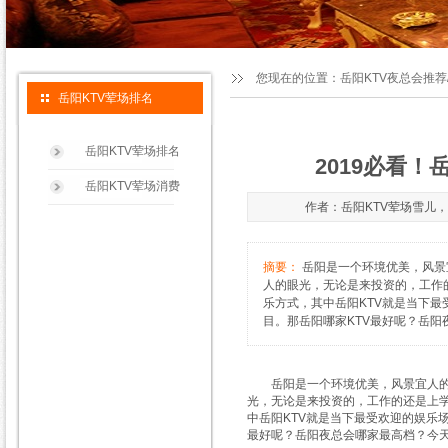
您现在的位置：
岳阳KTV夜总会推荐
岳阳KTV荤场排名
岳阳KTV荤场排名
2019必看
岳阳KTV荤场消费
作者：岳阳KTV荤场雪儿，155
摘要：
岳阳是一个环境优美，风景
人的眼光，无论是来投资的，工作
乐方式，其中岳阳KTV就是当下
目。那岳阳哪家KTV最好呢？岳阳夜
岳阳是一个环境优美，风景宜人的城
光，无论是来投资的，工作的还是上
中岳阳KTV就是当下最受欢迎的娱乐
最好呢？岳阳夜总会哪家最高档？今天雪儿